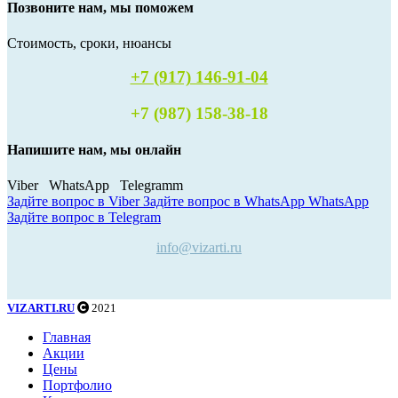
Позвоните нам, мы поможем
Стоимость, сроки, нюансы
+7 (917) 146-91-04
+7 (987) 158-38-18
Напишите нам, мы онлайн
Viber WhatsApp Telegramm
Задйте вопрос в Viber
Задйте вопрос в WhatsApp
WhatsApp
Задйте вопрос в Telegram
info@vizarti.ru
VIZARTI.RU
2021
Главная
Акции
Цены
Портфолио