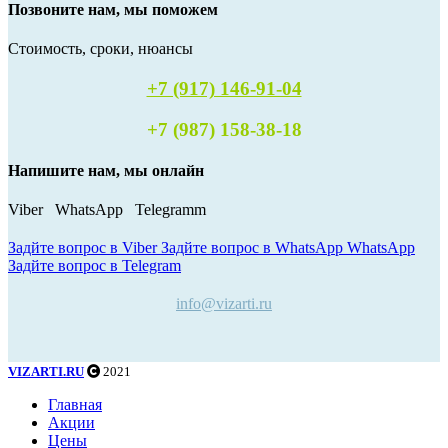
Позвоните нам, мы поможем
Стоимость, сроки, нюансы
+7 (917) 146-91-04
+7 (987) 158-38-18
Напишите нам, мы онлайн
Viber WhatsApp Telegramm
Задйте вопрос в Viber
Задйте вопрос в WhatsApp
WhatsApp
Задйте вопрос в Telegram
info@vizarti.ru
VIZARTI.RU
2021
Главная
Акции
Цены