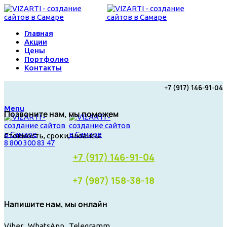
Главная
Акции
Цены
Портфолио
Контакты
+7 (917) 146-91-04
Menu
Позвоните нам, мы поможем
Стоимость, сроки, нюансы
8 800 300 83 47
+7 (917) 146-91-04
+7 (987) 158-38-18
Напишите нам, мы онлайн
Viber WhatsApp Telegramm