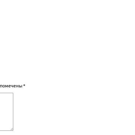
 помечены
*