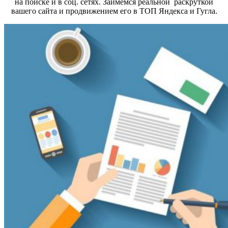
на поиске и в соц. сетях. Займемся реальной раскруткой
вашего сайта и продвижением его в ТОП Яндекса и Гугла.